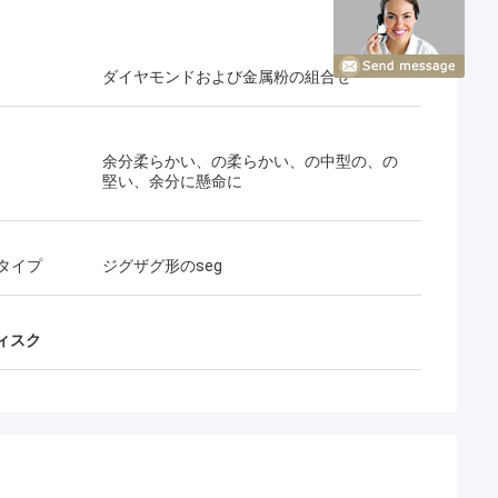
ダイヤモンドおよび金属粉の組合せ
余分柔らかい、の柔らかい、の中型の、の
堅い、余分に懸命に
タイプ
ジグザグ形のseg
ィスク