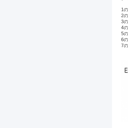
1
2
3
4
5
6
7