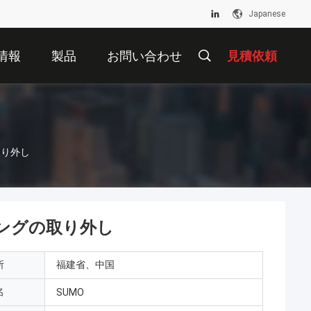
Japanese
情報
製品
お問い合わせ
見積依頼
取り外し
ングの取り外し
所
福建省、中国
名
SUMO