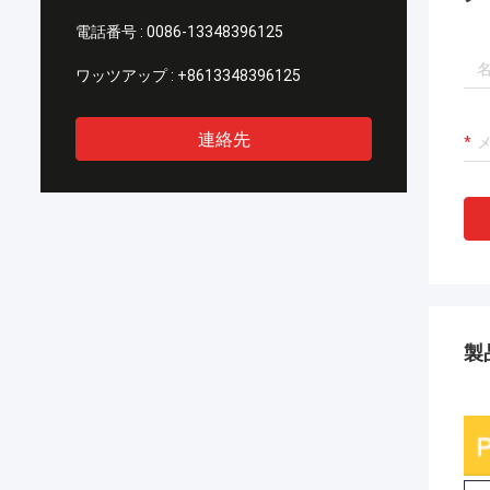
電話番号 :
0086-13348396125
ワッツアップ :
+8613348396125
連絡先
製