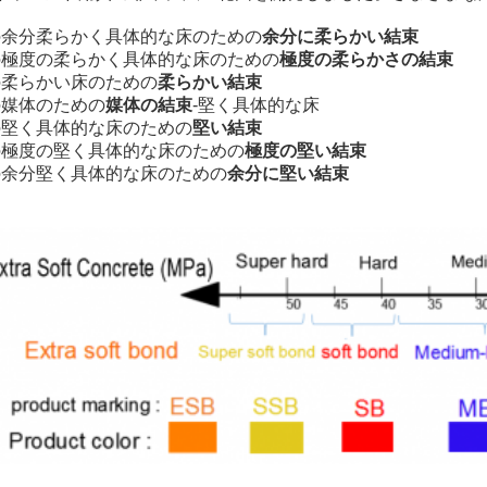
の余分柔らかく具体的な床のための
余分に柔らかい結束
の極度の柔らかく具体的な床のための
極度の柔らかさの結束
の柔らかい床のための
柔らかい結束
の媒体のための
媒体の
結束
-堅く具体的な床
の堅く具体的な床のための
堅い結束
の極度の堅く具体的な床のための
極度の堅い結束
の余分堅く具体的な床のための
余分に堅い結束