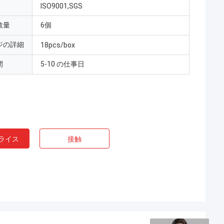
ISO9001,SGS
数量
6個
ジの詳細
18pcs/box
間
5-10 の仕事日
ライス
接触