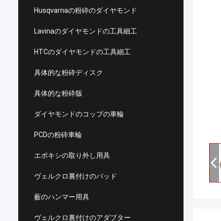
Husqvarnaの粉砕のダイヤモンド
Lavinaのダイヤモンドの工具細工
HTCのダイヤモンドの工具細工
具体的な粉砕ディスク
具体的な粉砕版
ダイヤモンドのコップの車輪
PCDの粉砕車輪
エポキシの取り外し用具
ヴェルクロ裏付けのパッド
薮のハンマー用具
ヴェルクロ裏付けのアダプター