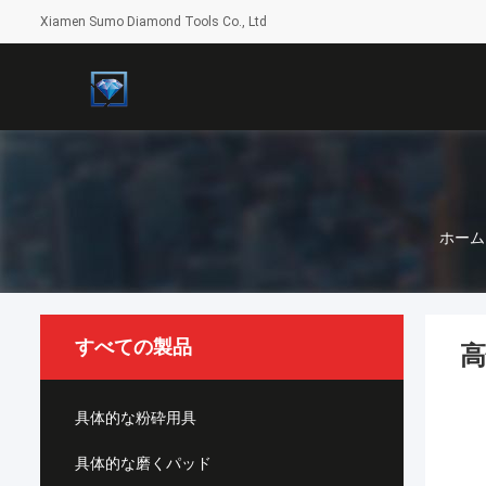
Xiamen Sumo Diamond Tools Co., Ltd
ホーム
すべての製品
高
具体的な粉砕用具
具体的な磨くパッド