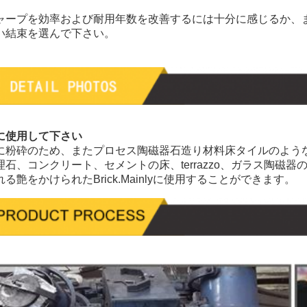
ャープを効率および耐用年数を改善するには十分に感じるか、
い結束を選んで下さい。
に使用して下さい
に粉砕のため、またプロセス陶磁器石造り材料床タイルのよう
理石、コンクリート、セメントの床、terrazzo、ガラス陶
れる艶をかけられたBrick.Mainlyに使用することができます。