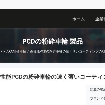
ホーム
企業
PCDの粉砕車輪 製品
/
PCDの粉砕車輪
/
高性能PCDの粉砕車輪の速く薄いコーティングの
性能PCDの粉砕車輪の速く薄いコーティ
起源の場
ブランド