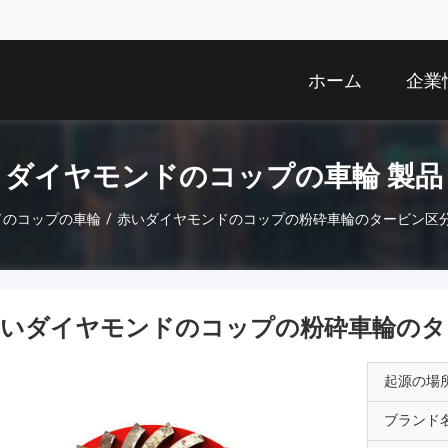
ホーム
企業
ダイヤモンドのコップの車輪 製品
ドのコップの車輪
/
赤いダイヤモンドのコップの粉砕車輪のタービン区分4
いダイヤモンドのコップの粉砕車輪のター
起源の場
ブランド