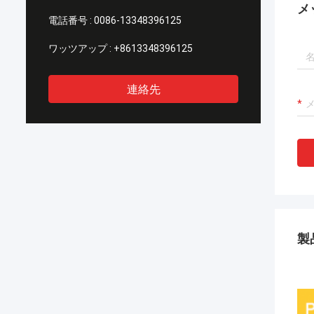
メ
電話番号 :
0086-13348396125
ワッツアップ :
+8613348396125
連絡先
製