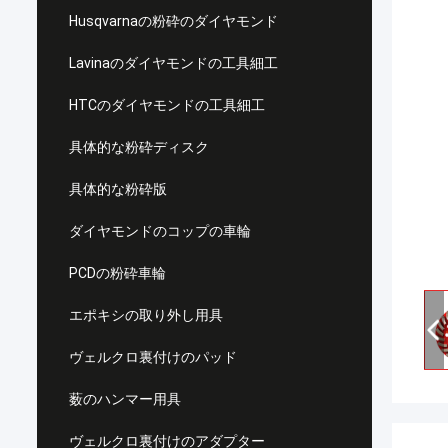
Husqvarnaの粉砕のダイヤモンド
Lavinaのダイヤモンドの工具細工
HTCのダイヤモンドの工具細工
具体的な粉砕ディスク
具体的な粉砕版
ダイヤモンドのコップの車輪
PCDの粉砕車輪
エポキシの取り外し用具
ヴェルクロ裏付けのパッド
薮のハンマー用具
ヴェルクロ裏付けのアダプター