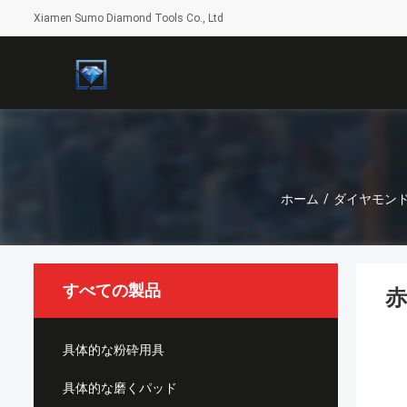
Xiamen Sumo Diamond Tools Co., Ltd
ホーム
/
ダイヤモン
すべての製品
赤
具体的な粉砕用具
具体的な磨くパッド