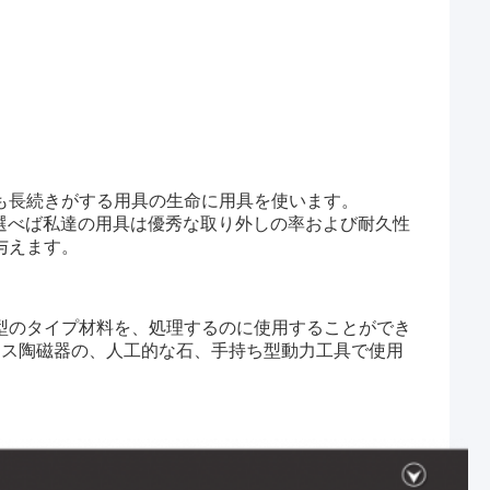
も長続きがする用具の生命に用具を使います。
選べば
私達の用具は
優秀な取り外しの率および耐久性
与えます。
型のタイプ材料を、処理するのに使用することができ
、ガラス陶磁器の、人工的な石、手持ち型動力工具で使用