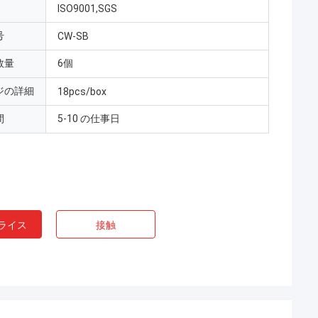
ISO9001,SGS
号
CW-SB
数量
6個
ジの詳細
18pcs/box
間
5-10 の仕事日
ライス
接触