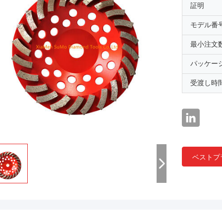
証明
モデル番
最小注文
パッケー
受渡し時
ベストプ