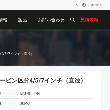
Japanese
情報
製品
お問い合わせ
見積依頼
/5/7インチ（直径）
ビン区分4/5/7インチ（直径）
所
福建省、中国
名
SUMO