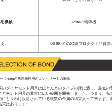
用機械:
lavinaの粉砕機
明:
ISO9001のSGSプロダクト品質管
ービンsegの角度粉砕機のコンクリートの車輪
撲のダイヤモンド用具は
ほとんどのタイプの床に適し、
最低の
イヤモンド用具の非常に広い範囲を開発しました。つまり、私
めにとりわけ設計されている複数の金属の結束入って来ます。
結束はあります: