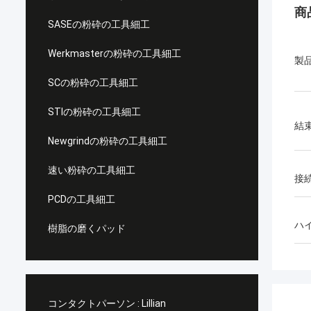
商
SASEの粉砕の工具細工
Werkmasterの粉砕の工具細工
製
SCの粉砕の工具細工
STIの粉砕の工具細工
結
Newgrindの粉砕の工具細工
速い粉砕の工具細工
接
PCDの工具細工
ハ
樹脂の磨くパッド
コンタクトパーソン :
Lillian